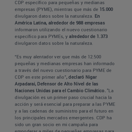
CDP específico para pequeñas y medianas
empresas (PYME), mientras que más de
15.000
divulgaron datos sobre la naturaleza.
En
América Latina, alrededor de 988 empresas
informaron utilizando el nuevo cuestionario
específico para PYMEs, y
alrededor de 1.373
divulgaron datos sobre la naturaleza.
“
Es muy alentador ver que más de 12.500
pequeñas y medianas empresas han informado
a través del nuevo cuestionario para PYME de
CDP en este primer año”
, declaró Nigar
Arpadarai, Defensor de Alto Nivel de las
Naciones Unidas para el Cambio Climático.
"La
divulgación es un primer paso crucial hacia la
acción y será esencial para preparar a las PYME
y a las cadenas de suministro para el futuro en
los principales mercados emergentes.
CDP ha
sido un gran socio en mi campaña para
empoderar a miles de pequeñas empresas para