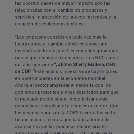
las oportunidades de mayor impacto son las
relacionadas con el cambio de productos y
servicios, la atracción de nuevos mercados y la
creación de resiliencia climática.
“Las empresas consideran cada vez más la
lucha contra el cambio climático como una
inversión de futuro, y así es como los gobiernos
tienen que empezar a considerar sus NDC antes
del año que viene
“, afirmó Sherry Madera, CEO
de CDP
.
"Este análisis muestra que hay billones
en oportunidades en la economía mundial.
Ahora, el sector empresarial necesita que los
gobiernos presenten planes detallados para que
el mercado pueda actuar, materializar estas
ganancias e impulsar el crecimiento verde».
Con
las negociaciones de la COP29 centradas en la
financiación, creemos que la única forma de
avanzar es que las prácticas empresariales
ambiciosas y el objetivo de 1,5 °C vayan de la