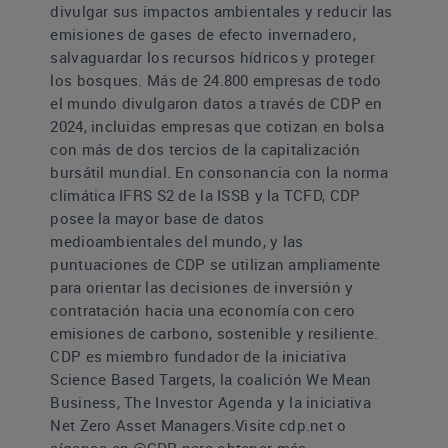
divulgar sus impactos ambientales y reducir las
emisiones de gases de efecto invernadero,
salvaguardar los recursos hídricos y proteger
los bosques. Más de 24.800 empresas de todo
el mundo divulgaron datos a través de CDP en
2024, incluidas empresas que cotizan en bolsa
con más de dos tercios de la capitalización
bursátil mundial. En consonancia con la norma
climática IFRS S2 de la ISSB y la TCFD, CDP
posee la mayor base de datos
medioambientales del mundo, y las
puntuaciones de CDP se utilizan ampliamente
para orientar las decisiones de inversión y
contratación hacia una economía con cero
emisiones de carbono, sostenible y resiliente.
CDP es miembro fundador de la iniciativa
Science Based Targets, la coalición We Mean
Business, The Investor Agenda y la iniciativa
Net Zero Asset Managers.Visite cdp.net o
síganos en @CDP para obtener más