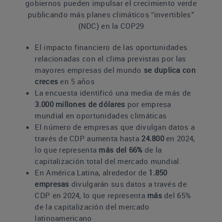
gobiernos pueden impulsar el crecimiento verde
publicando más planes climáticos “invertibles”
(NDC) en la COP29
El impacto financiero de las oportunidades
relacionadas con el clima previstas por las
mayores empresas del mundo
se duplica con
creces
en 5 años
La encuesta identificó una media de más de
3.000 millones de dólares
por empresa
mundial en oportunidades climáticas
El número de empresas que divulgan datos a
través de CDP aumenta hasta
24.800
en 2024,
lo que representa
más del 66%
de la
capitalización total del mercado mundial.
En América Latina, alrededor de
1.850
empresas
divulgarán sus datos a través de
CDP en 2024, lo que representa
más
del 65%
de la capitalización del mercado
latinoamericano